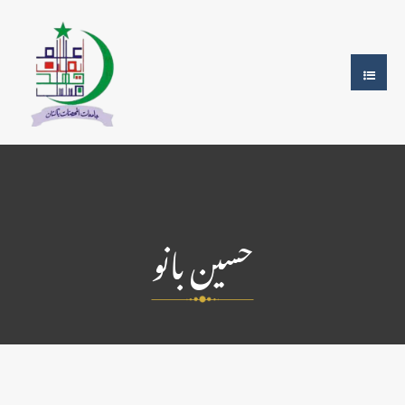
حسین بانو