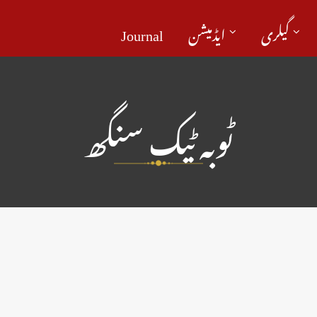
گیلری
ایڈمیشن
Journal
ٹوبہ ٹیک سنگھ