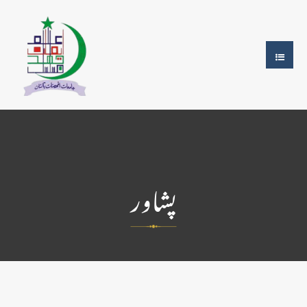
پشاور