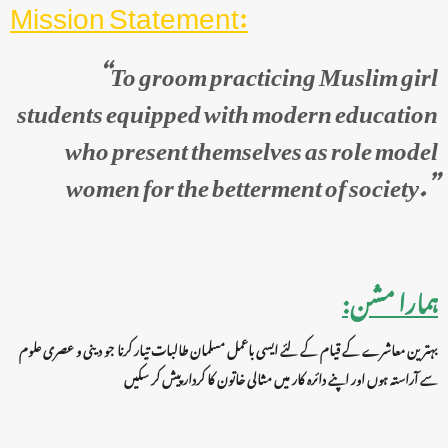
:Mission Statement
“To groom practicing Muslim girl
students equipped with modern education
who present themselves as role model
women for the betterment of society.”
ہمارا مشن:
بہترین معاشرے کے قیام کے لئے ایسی باعمل مسلمان طالبات تیار کرنا جو دینی و عصری علوم
سے آراستہ ہوں اور اپنے دائرہ کار میں مثالی خاتون کا کردار پیش
کر سکیں