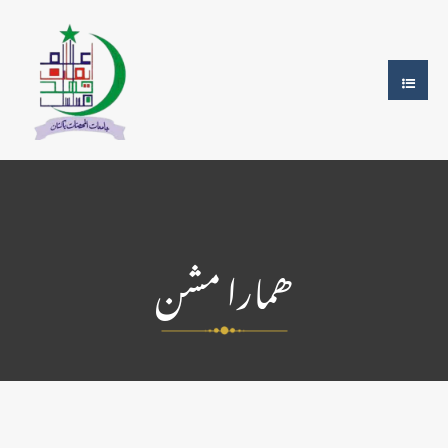
ھمارا مشن