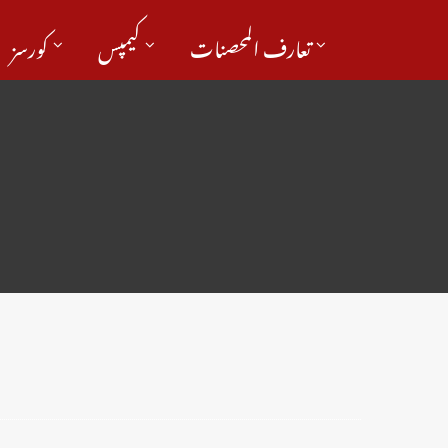
تعارف المحصنات
کیمپس
کورسز