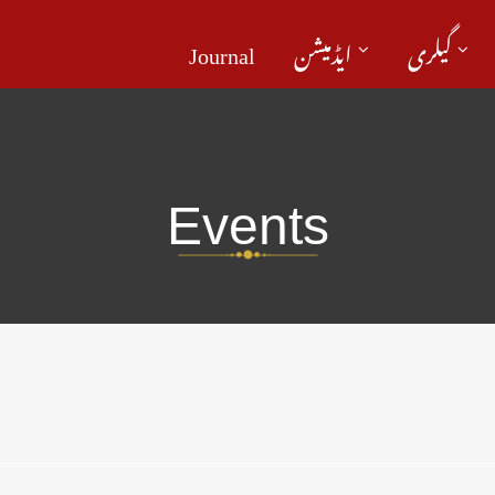
Journal
ایڈمیشن
گیلری
Events