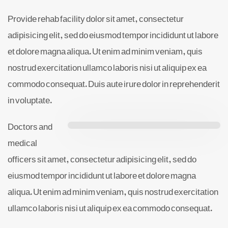
Provide rehab facility dolor sit amet, consectetur
adipisicing elit, sed do eiusmod tempor incididunt ut labore
et dolore magna aliqua. Ut enim ad minim veniam, quis
nostrud exercitation ullamco laboris nisi ut aliquip ex ea
commodo consequat. Duis aute irure dolor in reprehenderit
in voluptate.
Doctors and
medical
officers sit amet, consectetur adipisicing elit, sed do
eiusmod tempor incididunt ut labore et dolore magna
aliqua. Ut enim ad minim veniam, quis nostrud exercitation
ullamco laboris nisi ut aliquip ex ea commodo consequat.