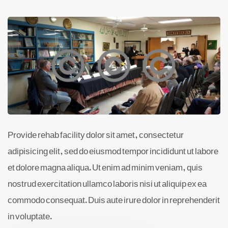
Provide rehab facility dolor sit amet, consectetur
adipisicing elit, sed do eiusmod tempor incididunt ut labore
et dolore magna aliqua. Ut enim ad minim veniam, quis
nostrud exercitation ullamco laboris nisi ut aliquip ex ea
commodo consequat. Duis aute irure dolor in reprehenderit
in voluptate.