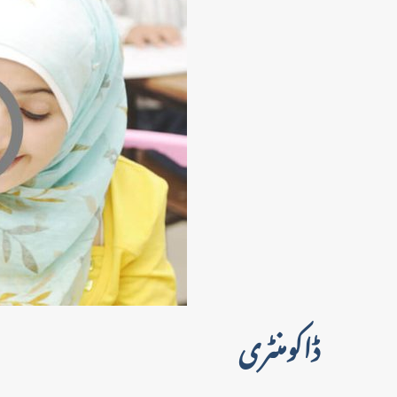
ڈاکومنٹری