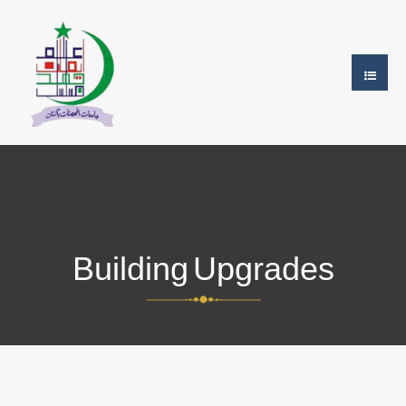
Building Upgrades