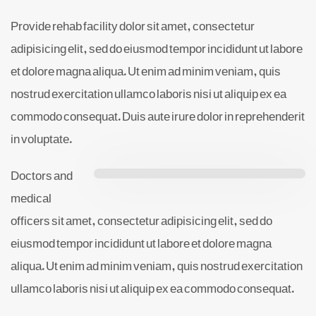
Provide rehab facility dolor sit amet, consectetur
adipisicing elit, sed do eiusmod tempor incididunt ut labore
et dolore magna aliqua. Ut enim ad minim veniam, quis
nostrud exercitation ullamco laboris nisi ut aliquip ex ea
commodo consequat. Duis aute irure dolor in reprehenderit
in voluptate.
Doctors and
medical
officers sit amet, consectetur adipisicing elit, sed do
eiusmod tempor incididunt ut labore et dolore magna
aliqua. Ut enim ad minim veniam, quis nostrud exercitation
ullamco laboris nisi ut aliquip ex ea commodo consequat.