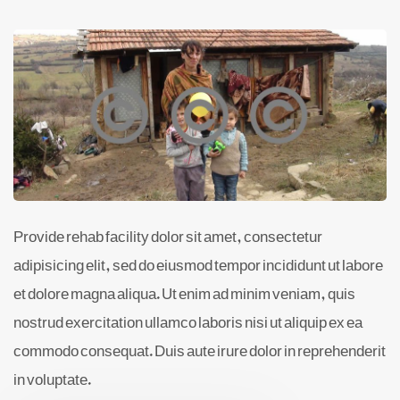
Provide rehab facility dolor sit amet, consectetur
adipisicing elit, sed do eiusmod tempor incididunt ut labore
et dolore magna aliqua. Ut enim ad minim veniam, quis
nostrud exercitation ullamco laboris nisi ut aliquip ex ea
commodo consequat. Duis aute irure dolor in reprehenderit
in voluptate.