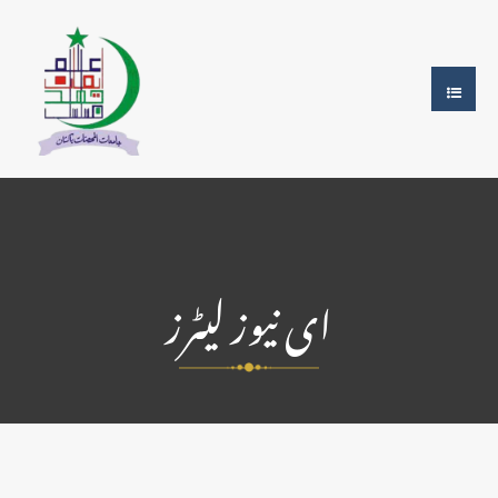
ای نیوز لیٹرز