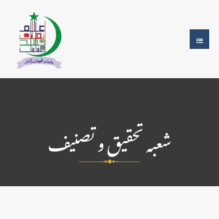
شعبہ تحقیق و تصنیف