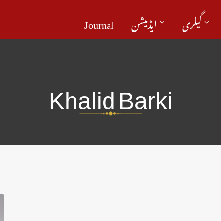
Journal
ایڈمیشن
گیلری
Khalid Barki