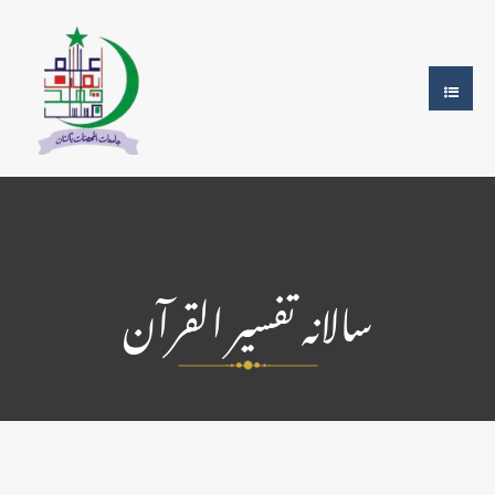
سالانہ تفسیر القرآن