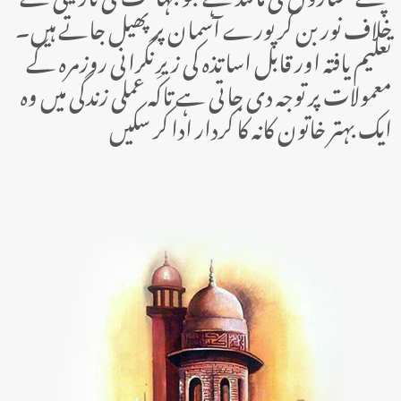
خلاف نور بن کر پورے آسمان پر پھیل جاتے ہیں۔
تعلیم یافتہ اور قابل اساتذہ کی زیرِنگرانی روزمرہ کے
معمولات پر توجہ دی جاتی ہے تاکہ عملی زندگی میں وہ
ایک بہتر خاتون کانہ کا کردار ادا کر سکیں