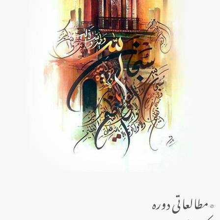
٭مطالعاتی دورہ